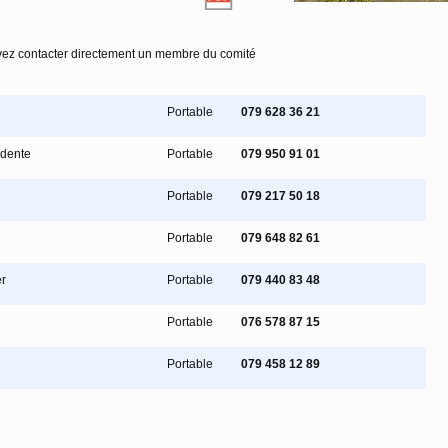
ez contacter directement un membre du comité
Portable
079 628 36 21
idente
Portable
079 950 91 01
Portable
079 217 50 18
Portable
079 648 82 61
r
Portable
079 440 83 48
Portable
076 578 87 15
Portable
079 458 12 89