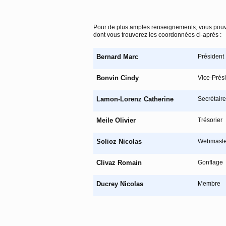
Pour de plus amples renseignements, vous pouv
dont vous trouverez les coordonnées ci-après :
Bernard Marc
Président
Bonvin Cindy
Vice-Prés
Lamon-Lorenz Catherine
Secrétaire
Meile Olivier
Trésorier
Solioz Nicolas
Webmaste
Clivaz Romain
Gonflage
Ducrey Nicolas
Membre