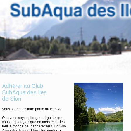
Adhérer au Club
SubAqua des Iles
de Sion
Vous souhaitez faire partie du club ??
Que vous soyez plongeur régulier, que
vous ne plongiez que en mers chaudes,
tout le monde peut adhérer au
Club Sub
Aqua des Iles de Sion
. Une modeste