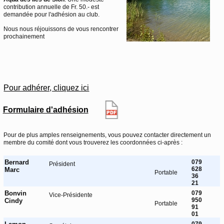
contribution annuelle de Fr. 50.- est
demandée pour l'adhésion au club.
Nous nous réjouissons de vous rencontrer
prochainement
Pour adhérer, cliquez ici
Formulaire d'adhésion
Pour de plus amples renseignements, vous pouvez contacter directement un
membre du comité dont vous trouverez les coordonnées ci-après :
Bernard
079
Président
628
Marc
Portable
36
21
Bonvin
079
Vice-Présidente
950
Cindy
Portable
91
01