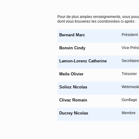
Pour de plus amples renseignements, vous pouv
dont vous trouverez les coordonnées ci-après :
Bernard Marc
Président
Bonvin Cindy
Vice-Prés
Lamon-Lorenz Catherine
Secrétaire
Meile Olivier
Trésorier
Solioz Nicolas
Webmaste
Clivaz Romain
Gonflage
Ducrey Nicolas
Membre