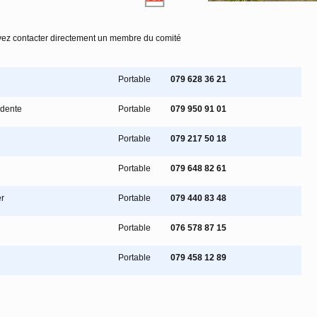
ez contacter directement un membre du comité
Portable
079 628 36 21
idente
Portable
079 950 91 01
Portable
079 217 50 18
Portable
079 648 82 61
r
Portable
079 440 83 48
Portable
076 578 87 15
Portable
079 458 12 89