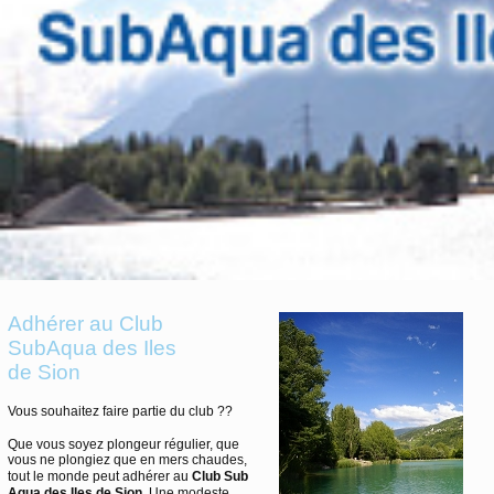
Adhérer au Club
SubAqua des Iles
de Sion
Vous souhaitez faire partie du club ??
Que vous soyez plongeur régulier, que
vous ne plongiez que en mers chaudes,
tout le monde peut adhérer au
Club Sub
Aqua des Iles de Sion
. Une modeste