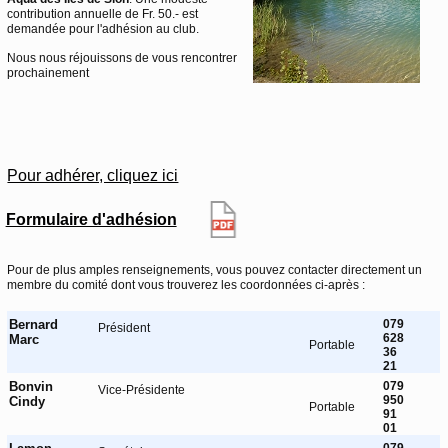
contribution annuelle de Fr. 50.- est
demandée pour l'adhésion au club.
Nous nous réjouissons de vous rencontrer
prochainement
Pour adhérer, cliquez ici
Formulaire d'adhésion
Pour de plus amples renseignements, vous pouvez contacter directement un
membre du comité dont vous trouverez les coordonnées ci-après :
Bernard
079
Président
628
Marc
Portable
36
21
Bonvin
079
Vice-Présidente
950
Cindy
Portable
91
01