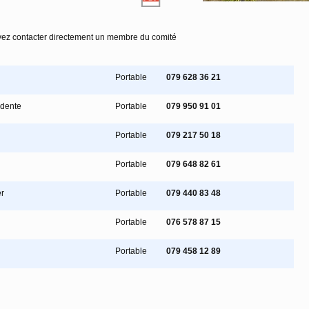
ez contacter directement un membre du comité
Portable
079 628 36 21
idente
Portable
079 950 91 01
Portable
079 217 50 18
Portable
079 648 82 61
r
Portable
079 440 83 48
Portable
076 578 87 15
Portable
079 458 12 89