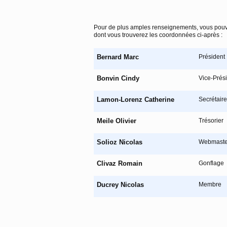
Pour de plus amples renseignements, vous pouv
dont vous trouverez les coordonnées ci-après :
Bernard Marc
Président
Bonvin Cindy
Vice-Prés
Lamon-Lorenz Catherine
Secrétaire
Meile Olivier
Trésorier
Solioz Nicolas
Webmaste
Clivaz Romain
Gonflage
Ducrey Nicolas
Membre