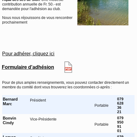
contribution annuelle de Fr. 50.- est
demandée pour l'adhésion au club.
Nous nous réjouissons de vous rencontrer
prochainement
Pour adhérer, cliquez ici
Formulaire d'adhésion
Pour de plus amples renseignements, vous pouvez contacter directement un
membre du comité dont vous trouverez les coordonnées ci-après :
Bernard
079
Président
628
Marc
Portable
36
21
Bonvin
079
Vice-Présidente
950
Cindy
Portable
91
01