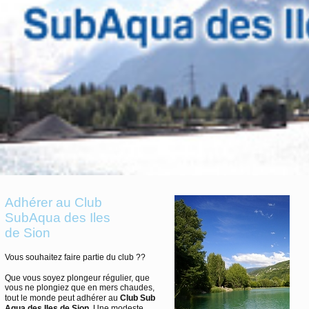
Adhérer au Club
SubAqua des Iles
de Sion
Vous souhaitez faire partie du club ??
Que vous soyez plongeur régulier, que
vous ne plongiez que en mers chaudes,
tout le monde peut adhérer au
Club Sub
Aqua des Iles de Sion
. Une modeste