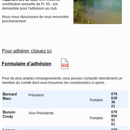
contribution annuelle de Fr. 50.- est
demandée pour l'adhésion au club.
Nous nous réjouissons de vous rencontrer
prochainement
Pour adhérer, cliquez ici
Formulaire d'adhésion
Pour de plus amples renseignements, vous pouvez contacter directement un
membre du comité dont vous trouverez les coordonnées ci-après :
Bernard
079
Président
628
Marc
Portable
36
21
Bonvin
079
Vice-Présidente
950
Cindy
Portable
91
01