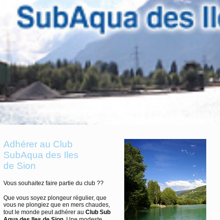
Adhérer au Club
SubAqua des Iles
de Sion
Vous souhaitez faire partie du club ??
Que vous soyez plongeur régulier, que
vous ne plongiez que en mers chaudes,
tout le monde peut adhérer au
Club Sub
Aqua des Iles de Sion
. Une modeste