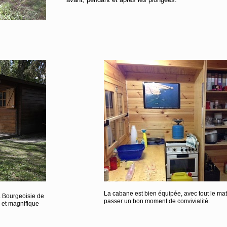
La cabane est bien équipée, avec tout le mat
a Bourgeoisie de
passer un bon moment de convivialité.
e et magnifique