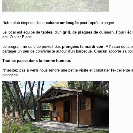
Notre club dispose d'une
cabane aménagée
pour l'après-plongée.
Le local est équipé de
tables
, d'un
grill
, de
plaques de cuisson
. Pour
l'éc
ami Olivier Blanc.
Le programme du club prévoit des
plongées le mardi soir
. A l'issue de la
partager un peu de convivialité autour d'un barbecue. Chacun apporte sa bois
Tout se passe dans la bonne humeur.
N'hésitez pas à venir nous rendre une petite visite et constater l'excellent
plongées.