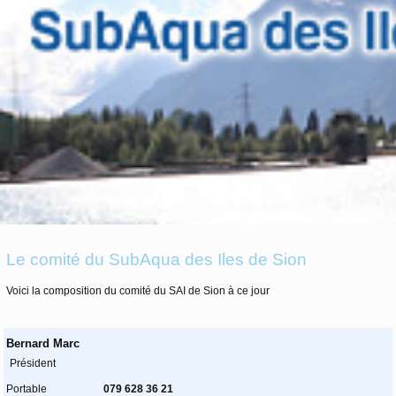
Le comité du SubAqua des Iles de Sion
Voici la composition du comité du SAI de Sion à ce jour
Bernard Marc
Président
Portable
079 628 36 21