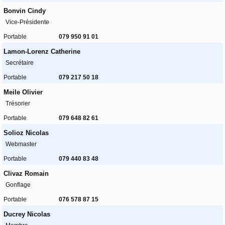
Bonvin Cindy
Vice-Présidente
Portable
079 950 91 01
Lamon-Lorenz Catherine
Secrétaire
Portable
079 217 50 18
Meile Olivier
Trésorier
Portable
079 648 82 61
Solioz Nicolas
Webmaster
Portable
079 440 83 48
Clivaz Romain
Gonflage
Portable
076 578 87 15
Ducrey Nicolas