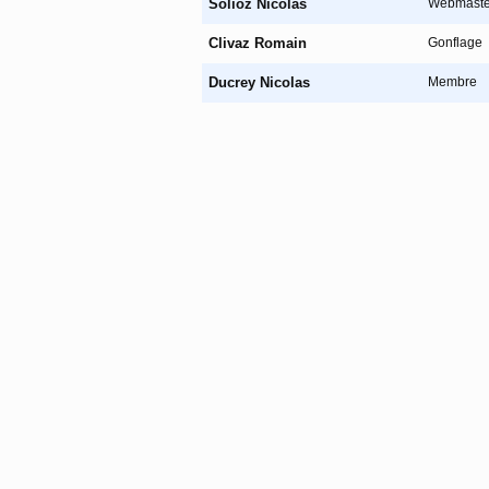
Solioz Nicolas
Webmaste
Clivaz Romain
Gonflage
Ducrey Nicolas
Membre