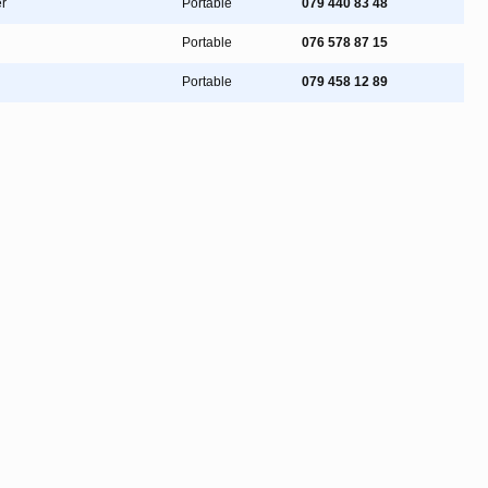
r
Portable
079 440 83 48
Portable
076 578 87 15
Portable
079 458 12 89