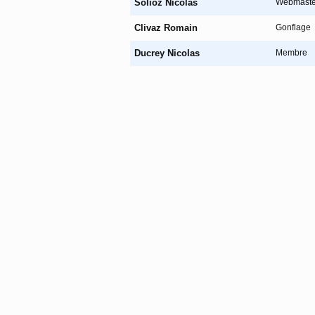
Solioz Nicolas
Webmaste
Clivaz Romain
Gonflage
Ducrey Nicolas
Membre