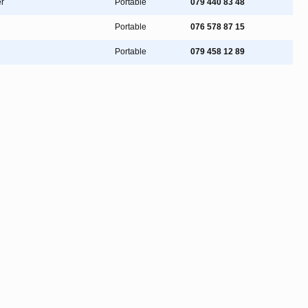
r
Portable
079 440 83 48
Portable
076 578 87 15
Portable
079 458 12 89