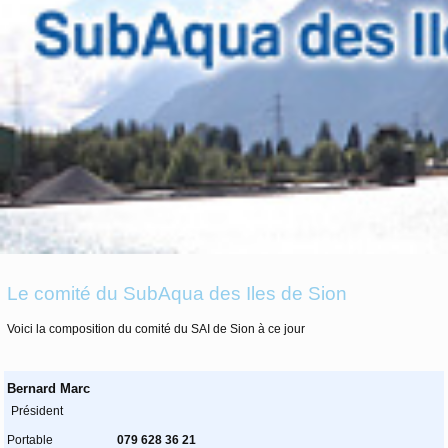
Le comité du SubAqua des Iles de Sion
Voici la composition du comité du SAI de Sion à ce jour
Bernard Marc
Président
Portable
079 628 36 21