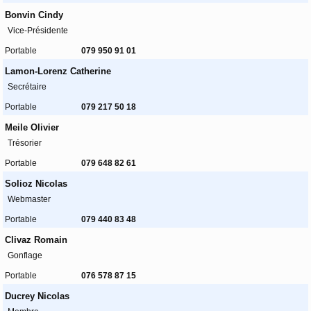
Bonvin Cindy
Vice-Présidente
Portable
079 950 91 01
Lamon-Lorenz Catherine
Secrétaire
Portable
079 217 50 18
Meile Olivier
Trésorier
Portable
079 648 82 61
Solioz Nicolas
Webmaster
Portable
079 440 83 48
Clivaz Romain
Gonflage
Portable
076 578 87 15
Ducrey Nicolas