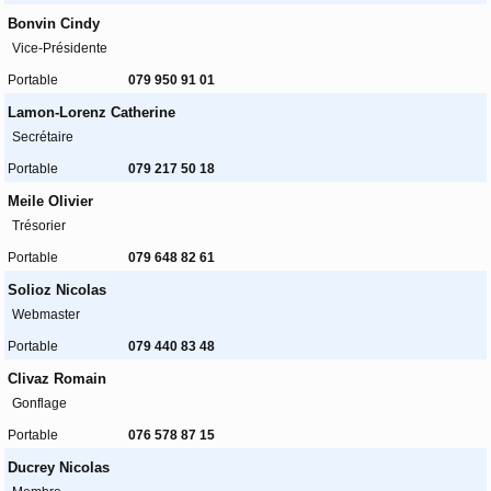
Bonvin Cindy
Vice-Présidente
Portable
079 950 91 01
Lamon-Lorenz Catherine
Secrétaire
Portable
079 217 50 18
Meile Olivier
Trésorier
Portable
079 648 82 61
Solioz Nicolas
Webmaster
Portable
079 440 83 48
Clivaz Romain
Gonflage
Portable
076 578 87 15
Ducrey Nicolas