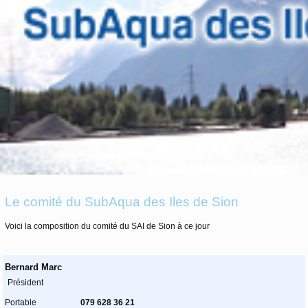
Le comité du SubAqua des Iles de Sion
Voici la composition du comité du SAI de Sion à ce jour
Bernard Marc
Président
Portable
079 628 36 21