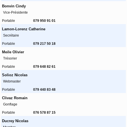
Bonvin Cindy
Vice-Présidente
Portable
079 950 91 01
Lamon-Lorenz Catherine
Secrétaire
Portable
079 217 50 18
Meile Olivier
Trésorier
Portable
079 648 82 61
Solioz Nicolas
Webmaster
Portable
079 440 83 48
Clivaz Romain
Gonflage
Portable
076 578 87 15
Ducrey Nicolas