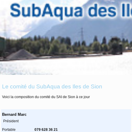
Le comité du SubAqua des Iles de Sion
Voici la composition du comité du SAI de Sion à ce jour
Bernard Marc
Président
Portable
079 628 36 21