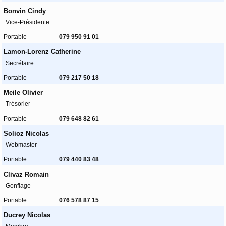
Bonvin Cindy
Vice-Présidente
Portable
079 950 91 01
Lamon-Lorenz Catherine
Secrétaire
Portable
079 217 50 18
Meile Olivier
Trésorier
Portable
079 648 82 61
Solioz Nicolas
Webmaster
Portable
079 440 83 48
Clivaz Romain
Gonflage
Portable
076 578 87 15
Ducrey Nicolas