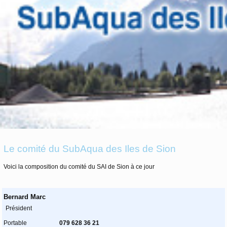
Le comité du SubAqua des Iles de Sion
Voici la composition du comité du SAI de Sion à ce jour
Bernard Marc
Président
Portable
079 628 36 21