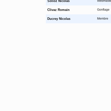
Solioz Nicolas
Webmaste
Clivaz Romain
Gonflage
Ducrey Nicolas
Membre