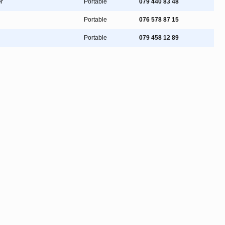
r
Portable
079 440 83 48
Portable
076 578 87 15
Portable
079 458 12 89