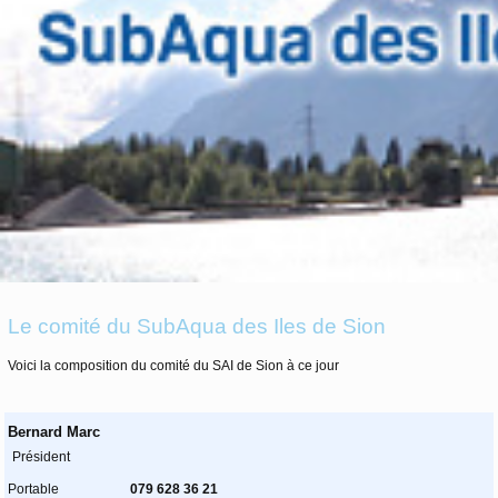
Le comité du SubAqua des Iles de Sion
Voici la composition du comité du SAI de Sion à ce jour
Bernard Marc
Président
Portable
079 628 36 21