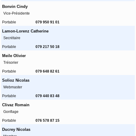
Bonvin Cindy
Vice-Présidente
Portable
079 950 91 01
Lamon-Lorenz Catherine
Secrétaire
Portable
079 217 50 18
Meile Olivier
Trésorier
Portable
079 648 82 61
Solioz Nicolas
Webmaster
Portable
079 440 83 48
Clivaz Romain
Gonflage
Portable
076 578 87 15
Ducrey Nicolas