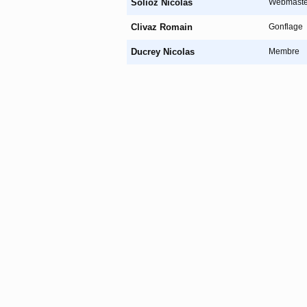
Solioz Nicolas
Webmaste
Clivaz Romain
Gonflage
Ducrey Nicolas
Membre