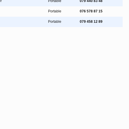
r
Portable
079 440 83 48
Portable
076 578 87 15
Portable
079 458 12 89