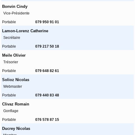
Bonvin Cindy
Vice-Présidente
Portable
079 950 91 01
Lamon-Lorenz Catherine
Secrétaire
Portable
079 217 50 18
Meile Olivier
Trésorier
Portable
079 648 82 61
Solioz Nicolas
Webmaster
Portable
079 440 83 48
Clivaz Romain
Gonflage
Portable
076 578 87 15
Ducrey Nicolas