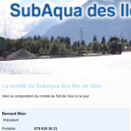
Le comité du SubAqua des Iles de Sion
Voici la composition du comité du SAI de Sion à ce jour
Bernard Marc
Président
Portable
079 628 36 21