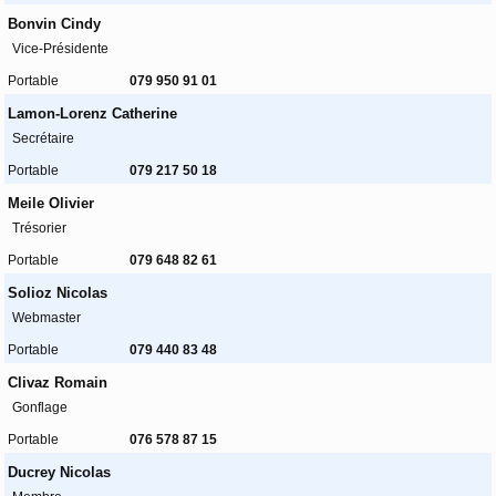
Bonvin Cindy
Vice-Présidente
Portable
079 950 91 01
Lamon-Lorenz Catherine
Secrétaire
Portable
079 217 50 18
Meile Olivier
Trésorier
Portable
079 648 82 61
Solioz Nicolas
Webmaster
Portable
079 440 83 48
Clivaz Romain
Gonflage
Portable
076 578 87 15
Ducrey Nicolas