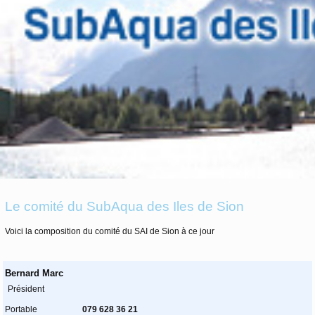
Le comité du SubAqua des Iles de Sion
Voici la composition du comité du SAI de Sion à ce jour
Bernard Marc
Président
Portable
079 628 36 21