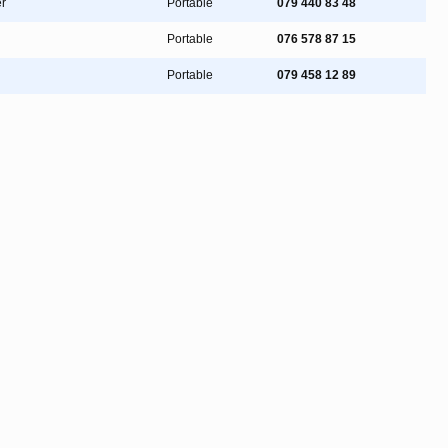
r
Portable
079 440 83 48
Portable
076 578 87 15
Portable
079 458 12 89