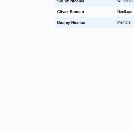
Solioz Nicolas
Webmaste
Clivaz Romain
Gonflage
Ducrey Nicolas
Membre