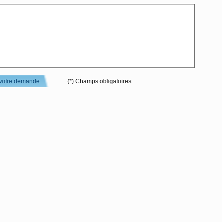
votre demande
(*) Champs obligatoires