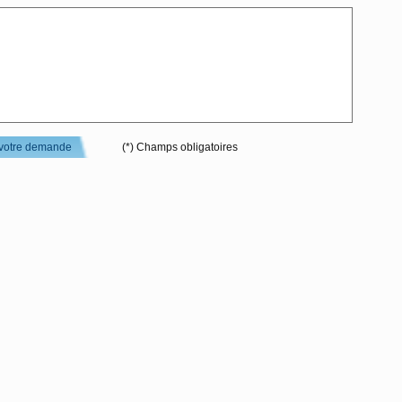
votre demande
(*) Champs obligatoires