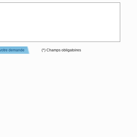
votre demande
(*) Champs obligatoires