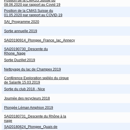
Position de la CMASS Suisse du
08.06.2020 par rapport au Covid 19
Position de la CMAS Suisse du
01.05.2020 par rapport au COVID-19
SAI_Programme 2020
Sortie annuelle 2019
SAI20190914_Plongee_France_lac_Annecy
SAI20190730_Descente du
Rhone_Nage
Sortie Duzillet 2019
Nettoyage du lac de Champex 2019
Conférence Exploration spéléo du cirque
de Salanfe 15.03.2019
Sortie du club 2018 - Nice
Journée des recycleurs 2018
Plongée Léman Amphion 2019
SAI20180731_Descente du Rhône à la
nage
SAI20180624_Plongee_Quais de