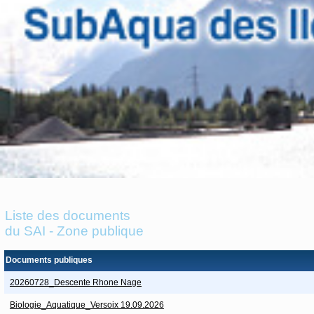
Liste des documents
du SAI - Zone publique
Documents publiques
20260728_Descente Rhone Nage
Biologie_Aquatique_Versoix 19.09.2026