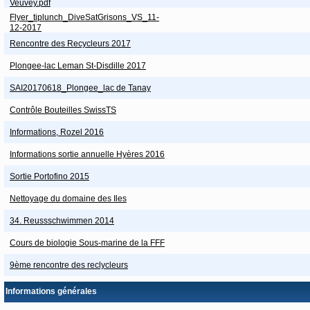
Veuvey.pdf
Flyer_tiplunch_DiveSatGrisons_VS_11-
12-2017
Rencontre des Recycleurs 2017
Plongee-lac Leman St-Disdille 2017
SAI20170618_Plongee_lac de Tanay
Contrôle Bouteilles SwissTS
Informations, Rozel 2016
Informations sortie annuelle Hyères 2016
Sortie Portofino 2015
Nettoyage du domaine des Iles
34. Reussschwimmen 2014
Cours de biologie Sous-marine de la FFF
9ème rencontre des reclycleurs
Informations générales