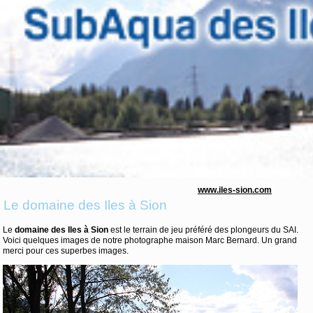
www.iles-sion.com
Le domaine des Iles à Sion
Le
domaine des Iles à Sion
est le terrain de jeu préféré des plongeurs du SAI.
Voici quelques images de notre photographe maison Marc Bernard. Un grand
merci pour ces superbes images.