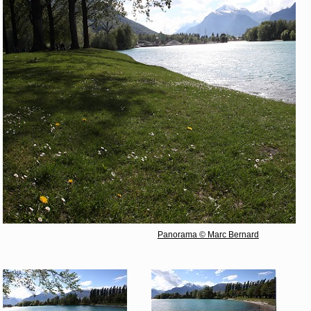
Panorama © Marc Bernard