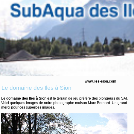
www.iles-sion.com
Le domaine des Iles à Sion
Le
domaine des Iles à Sion
est le terrain de jeu préféré des plongeurs du SAI.
Voici quelques images de notre photographe maison Marc Bernard. Un grand
merci pour ces superbes images.