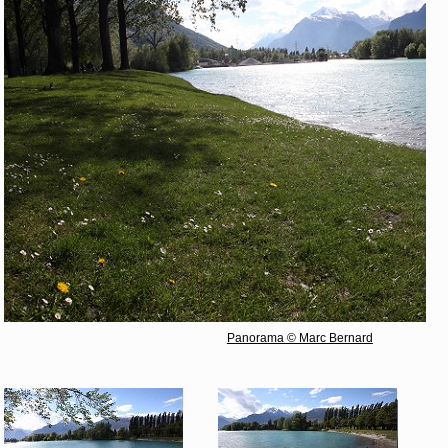
Panorama © Marc Bernard