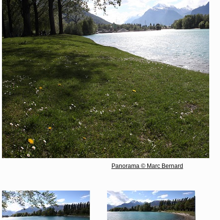
Panorama © Marc Bernard