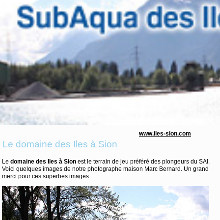
www.iles-sion.com
Le domaine des Iles à Sion
Le
domaine des Iles à Sion
est le terrain de jeu préféré des plongeurs du SAI.
Voici quelques images de notre photographe maison Marc Bernard. Un grand
merci pour ces superbes images.