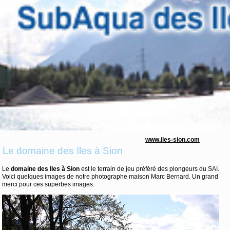
www.iles-sion.com
Le domaine des Iles à Sion
Le
domaine des Iles à Sion
est le terrain de jeu préféré des plongeurs du SAI.
Voici quelques images de notre photographe maison Marc Bernard. Un grand
merci pour ces superbes images.