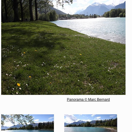
Panorama © Marc Bernard