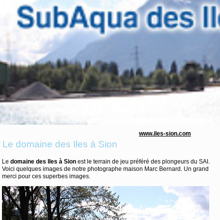
www.iles-sion.com
Le domaine des Iles à Sion
Le
domaine des Iles à Sion
est le terrain de jeu préféré des plongeurs du SAI.
Voici quelques images de notre photographe maison Marc Bernard. Un grand
merci pour ces superbes images.