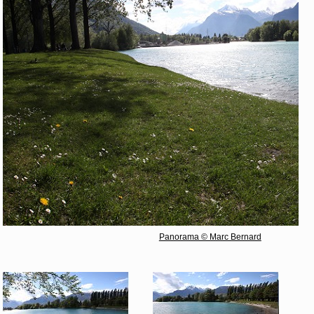
Panorama © Marc Bernard