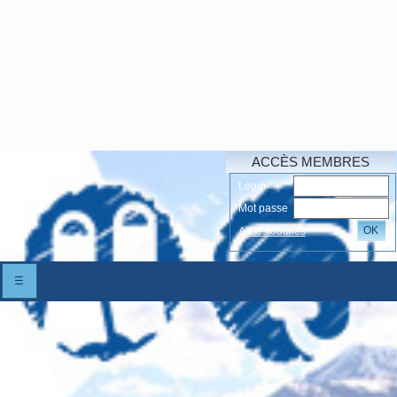
ACCÈS MEMBRES
Login
Mot passe
OK
Accés oubliés
☰