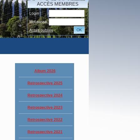
ACCÈS MEMBRES
Login
Mot passe
OK
Accés oubliés
I
Album 2026
Retrospective 2025
Retrospective 2024
Retrospective 2023
Retrospective 2022
Retrospective 2021