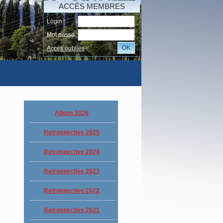
ACCÈS MEMBRES
Login
Mot passe
OK
Accés oubliés
I
Album 2026
Retrospective 2025
Retrospective 2024
Retrospective 2023
Retrospective 2022
Retrospective 2021