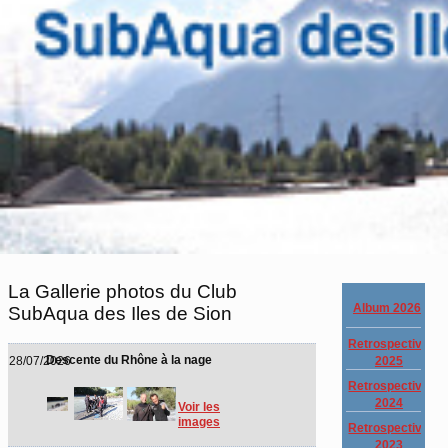
La Gallerie photos du Club
Album 2026
SubAqua des Iles de Sion
Retrospective
Descente du Rhône à la nage
2025
28/07/2026
Retrospective
2024
Voir les
images
Retrospective
2023