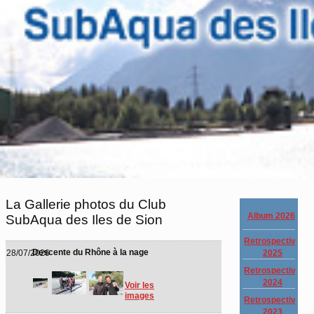
La Gallerie photos du Club
Album 2026
SubAqua des Iles de Sion
Retrospective
Descente du Rhône à la nage
2025
28/07/2026
Retrospective
2024
Voir les
images
Retrospective
2023