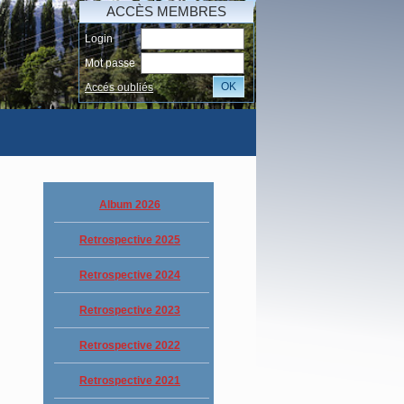
ACCÈS MEMBRES
Login
Mot passe
OK
Accés oubliés
I
Album 2026
Retrospective 2025
Retrospective 2024
Retrospective 2023
Retrospective 2022
Retrospective 2021