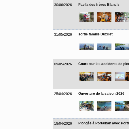
Paella des frères Blanc's
30/06/2026
sortie famille Duzillet
31/05/2026
Cours sur les accidents de pl
09/05/2026
Ouverture de la saison 2026
25/04/2026
Plongée à Portalban avec Port
18/04/2026