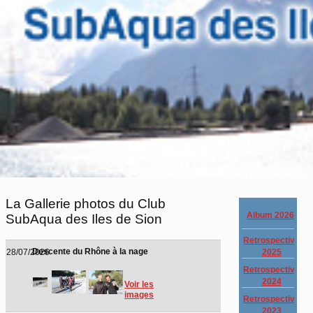
La Gallerie photos du Club
Album 2026
SubAqua des Iles de Sion
Retrospective
Descente du Rhône à la nage
2025
28/07/2026
Retrospective
2024
Voir les
images
Retrospective
2023