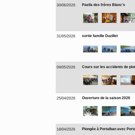
Paella des frères Blanc's
30/06/2026
sortie famille Duzillet
31/05/2026
Cours sur les accidents de pl
09/05/2026
Ouverture de la saison 2026
25/04/2026
Plongée à Portalban avec Port
18/04/2026