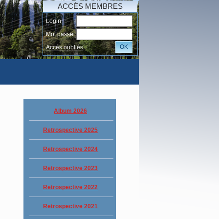
ACCÈS MEMBRES
Login
Mot passe
OK
Accés oubliés
I
Album 2026
Retrospective 2025
Retrospective 2024
Retrospective 2023
Retrospective 2022
Retrospective 2021