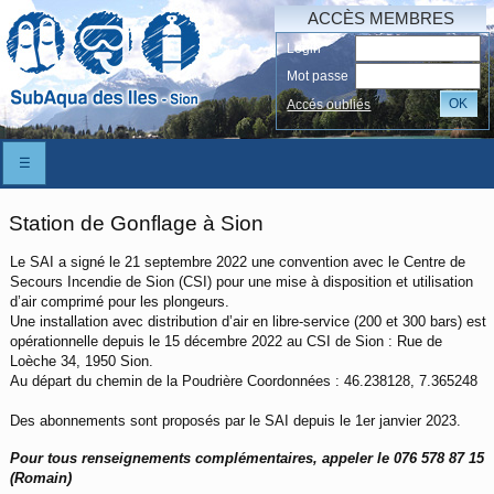
ACCÈS MEMBRES
Login
Mot passe
OK
Accés oubliés
☰
Station de Gonflage à Sion
Le SAI a signé le 21 septembre 2022 une convention avec le Centre de
Secours Incendie de Sion (CSI) pour une mise à disposition et utilisation
d’air comprimé pour les plongeurs.
Une installation avec distribution d’air en libre-service (200 et 300 bars) est
opérationnelle depuis le 15 décembre 2022 au CSI de Sion : Rue de
Loèche 34, 1950 Sion.
Au départ du chemin de la Poudrière Coordonnées : 46.238128, 7.365248
Des abonnements sont proposés par le SAI depuis le 1er janvier 2023.
Pour tous renseignements complémentaires, appeler le 076 578 87 15
(Romain)