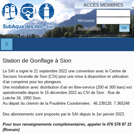
ACCÈS MEMBRES
Login
Mot passe
OK
Accés oubliés
☰
Station de Gonflage à Sion
Le SAI a signé le 21 septembre 2022 une convention avec le Centre de
Secours Incendie de Sion (CSI) pour une mise à disposition et utilisation
d’air comprimé pour les plongeurs.
Une installation avec distribution d’air en libre-service (200 et 300 bars) est
opérationnelle depuis le 15 décembre 2022 au CSI de Sion : Rue de
Loèche 34, 1950 Sion.
Au départ du chemin de la Poudrière Coordonnées : 46.238128, 7.365248
Des abonnements sont proposés par le SAI depuis le 1er janvier 2023.
Pour tous renseignements complémentaires, appeler le 076 578 87 15
(Romain)