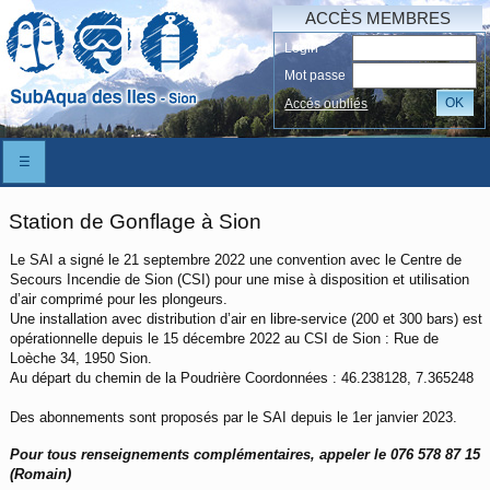
ACCÈS MEMBRES
Login
Mot passe
OK
Accés oubliés
☰
Station de Gonflage à Sion
Le SAI a signé le 21 septembre 2022 une convention avec le Centre de
Secours Incendie de Sion (CSI) pour une mise à disposition et utilisation
d’air comprimé pour les plongeurs.
Une installation avec distribution d’air en libre-service (200 et 300 bars) est
opérationnelle depuis le 15 décembre 2022 au CSI de Sion : Rue de
Loèche 34, 1950 Sion.
Au départ du chemin de la Poudrière Coordonnées : 46.238128, 7.365248
Des abonnements sont proposés par le SAI depuis le 1er janvier 2023.
Pour tous renseignements complémentaires, appeler le 076 578 87 15
(Romain)