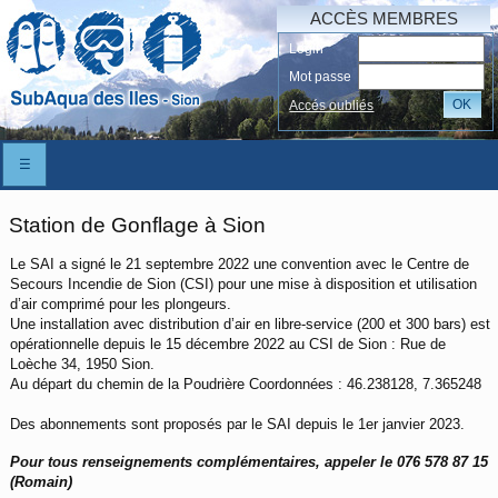
ACCÈS MEMBRES
Login
Mot passe
OK
Accés oubliés
☰
Station de Gonflage à Sion
Le SAI a signé le 21 septembre 2022 une convention avec le Centre de
Secours Incendie de Sion (CSI) pour une mise à disposition et utilisation
d’air comprimé pour les plongeurs.
Une installation avec distribution d’air en libre-service (200 et 300 bars) est
opérationnelle depuis le 15 décembre 2022 au CSI de Sion : Rue de
Loèche 34, 1950 Sion.
Au départ du chemin de la Poudrière Coordonnées : 46.238128, 7.365248
Des abonnements sont proposés par le SAI depuis le 1er janvier 2023.
Pour tous renseignements complémentaires, appeler le 076 578 87 15
(Romain)