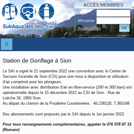
ACCÈS MEMBRES
Login
Mot passe
OK
Accés oubliés
☰
Station de Gonflage à Sion
Le SAI a signé le 21 septembre 2022 une convention avec le Centre de
Secours Incendie de Sion (CSI) pour une mise à disposition et utilisation
d’air comprimé pour les plongeurs.
Une installation avec distribution d’air en libre-service (200 et 300 bars) est
opérationnelle depuis le 15 décembre 2022 au CSI de Sion : Rue de
Loèche 34, 1950 Sion.
Au départ du chemin de la Poudrière Coordonnées : 46.238128, 7.365248
Des abonnements sont proposés par le SAI depuis le 1er janvier 2023.
Pour tous renseignements complémentaires, appeler le 076 578 87 15
(Romain)