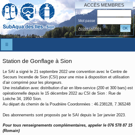
ACCÈS MEMBRES
Login
Mot passe
OK
Accés oubliés
☰
Station de Gonflage à Sion
Le SAI a signé le 21 septembre 2022 une convention avec le Centre de
Secours Incendie de Sion (CSI) pour une mise à disposition et utilisation
d’air comprimé pour les plongeurs.
Une installation avec distribution d’air en libre-service (200 et 300 bars) est
opérationnelle depuis le 15 décembre 2022 au CSI de Sion : Rue de
Loèche 34, 1950 Sion.
Au départ du chemin de la Poudrière Coordonnées : 46.238128, 7.365248
Des abonnements sont proposés par le SAI depuis le 1er janvier 2023.
Pour tous renseignements complémentaires, appeler le 076 578 87 15
(Romain)