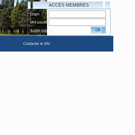
ACCÈS MEMBRES
Login
Mot passe
OK
Accés oubliés
Contacter le SAI
hotos complète
Le Livre d'or du SAI
club
ivers