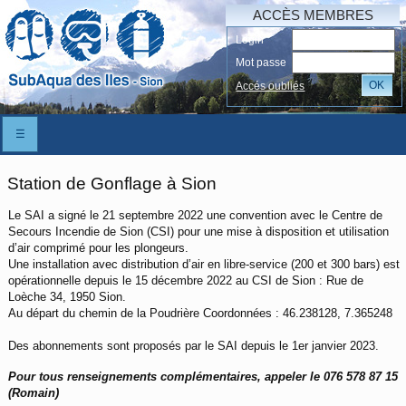
ACCÈS MEMBRES
Login
Mot passe
OK
Accés oubliés
☰
Station de Gonflage à Sion
Le SAI a signé le 21 septembre 2022 une convention avec le Centre de
Secours Incendie de Sion (CSI) pour une mise à disposition et utilisation
d’air comprimé pour les plongeurs.
Une installation avec distribution d’air en libre-service (200 et 300 bars) est
opérationnelle depuis le 15 décembre 2022 au CSI de Sion : Rue de
Loèche 34, 1950 Sion.
Au départ du chemin de la Poudrière Coordonnées : 46.238128, 7.365248
Des abonnements sont proposés par le SAI depuis le 1er janvier 2023.
Pour tous renseignements complémentaires, appeler le 076 578 87 15
(Romain)