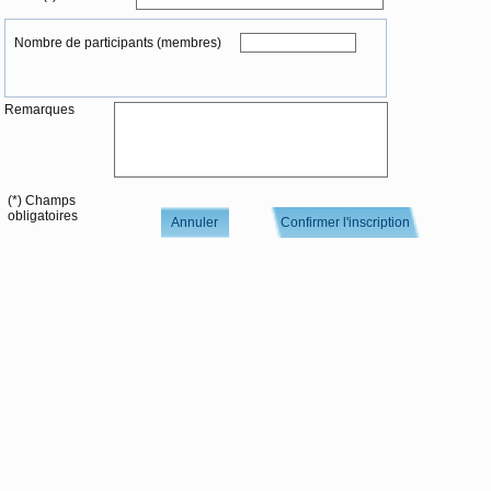
Nombre de participants (membres)
Remarques
(*) Champs
obligatoires
Annuler
Confirmer l'inscription