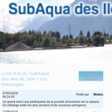
Livre d'or du SubAqua
Ecrire un
nouveau
des Iles de Sion / vos
message
messages
07/05/2018
Posté par
Webmaster
08:24:43
Un grand merci aux participants de la journée d'ouverture de la cabane.
Un mélange entre les plus anciens et de nouveaux plongeurs.
22/06/2016