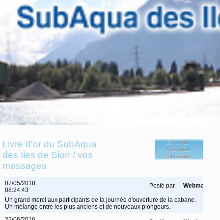
Livre d'or du SubAqua
Ecrire un
nouveau
des Iles de Sion / vos
message
messages
07/05/2018
Posté par
Webmaster
08:24:43
Un grand merci aux participants de la journée d'ouverture de la cabane.
Un mélange entre les plus anciens et de nouveaux plongeurs.
22/06/2016